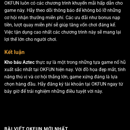
OKFUN luôn có các chương trình khuyến mãi hấp dẫn cho
game này. Hãy theo dõi thông báo để không bỏ lỡ những
cơ hội nhận thưởng miễn phí. Các ưu đãi như bonus nạp
tiền, lượt quay miễn phí sẽ giúp tăng vốn chơi đáng kể.
Việc tận dụng cao nhất các chương trình này sẽ mang lại
lợi thế lớn cho người chơi.
Kết luận
Kho báu Aztec
thực sự là một trong những tựa game nổ hũ
xuất sắc nhất tại OKFUN hiện nay. Với đồ họa đẹp mắt, tính
năng thú vị và cơ hội thắng lớn, game xứng đáng là lựa
chọn hàng đầu. Hãy đăng ký tài khoản tại OKFUN ngay từ
bây giờ để trải nghiệm những điều tuyệt vời này.
BÀI VIẾT OKFUN MỚI NHẤT