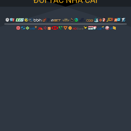
ĐỐI TÁC NHÀ CÁI
Okfun.center
mang đến trải nghiệm giải trí đỉnh cao với uy
tín số 1 châu Á: giấy phép hoạt động quốc tế từ PAGCOR,
hệ thống bảo mật SSL tiên tiến, thanh toán nhanh chóng
24/7, hỗ trợ khách hàng chuyên nghiệp đa ngôn ngữ, và
hàng triệu người chơi tin tưởng qua hơn 5 năm hoạt động