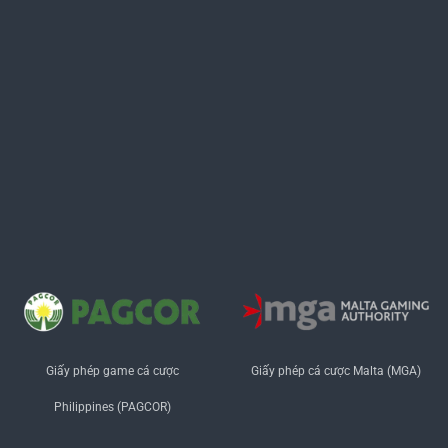
Website:
https://ewtc.my/
Địa chỉ: 198/20/10 Đ. Nguyễn Thái Sơn, Phường 1, Gò
Vấp, Hồ Chí Minh, Việt Nam
Hotline: 0903.503.338
Gmail:
ewtc.my@gmail.com
Zipcode: 700000
Hashtags: #okfun, #casino_okfun, #ca_cuoc_okfun,
#nha_cai_okfun, #the_thao_okfun
Giấy phép game cá cược
Giấy phép cá cược Malta (MGA)
Philippines (PAGCOR)