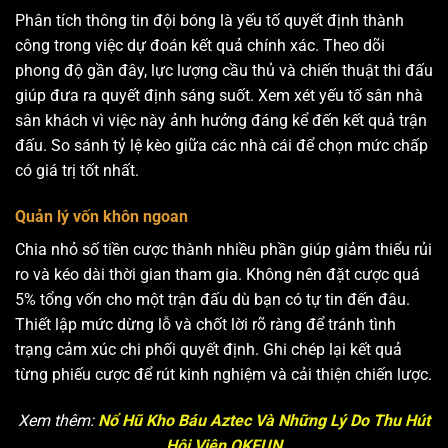
Phân tích thông tin đội bóng là yếu tố quyết định thành
công trong việc dự đoán kết quả chính xác. Theo dõi
phong độ gần đây, lực lượng cầu thủ và chiến thuật thi đấu
giúp đưa ra quyết định sáng suốt. Xem xét yếu tố sân nhà
sân khách vì việc này ảnh hưởng đáng kể đến kết quả trận
đấu. So sánh tỷ lệ kèo giữa các nhà cái để chọn mức chấp
có giá trị tốt nhất.
Quản lý vốn khôn ngoan
Chia nhỏ số tiền cược thành nhiều phần giúp giảm thiểu rủi
ro và kéo dài thời gian tham gia. Không nên đặt cược quá
5% tổng vốn cho một trận đấu dù bạn có tự tin đến đâu.
Thiết lập mức dừng lỗ và chốt lời rõ ràng để tránh tình
trạng cảm xúc chi phối quyết định. Ghi chép lại kết quả
từng phiếu cược để rút kinh nghiệm và cải thiện chiến lược.
Xem thêm:
Nổ Hũ Kho Báu Aztec Và Những Lý Do Thu Hút
Hội Viên OKFUN