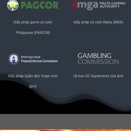
Giấy phép game cá cược
Giấy phép cá cược Malta (MGA)
Philippines (PAGCOR)
Giấy phép Quần đảo Virgin Anh
Uỷ ban GC Supervisory của Anh
(BVI)