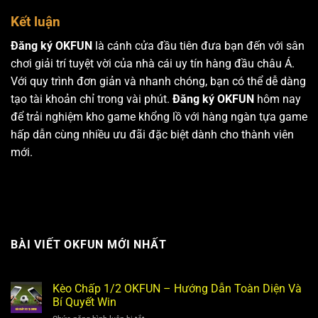
Kết luận
Đăng ký OKFUN
là cánh cửa đầu tiên đưa bạn đến với sân
chơi giải trí tuyệt vời của nhà cái uy tín hàng đầu châu Á.
Với quy trình đơn giản và nhanh chóng, bạn có thể dễ dàng
tạo tài khoản chỉ trong vài phút.
Đăng ký OKFUN
hôm nay
để trải nghiệm kho game khổng lồ với hàng ngàn tựa game
hấp dẫn cùng nhiều ưu đãi đặc biệt dành cho thành viên
mới.
BÀI VIẾT OKFUN MỚI NHẤT
Kèo Chấp 1/2 OKFUN – Hướng Dẫn Toàn Diện Và
Bí Quyết Win