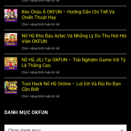
ở
Chức năng bình luận bị tắt
Kèo
Chấp
Kèo Châu Á OKFUN – Hướng Dẫn Chi Tiết Và
1/2
Chiến Thuật Hay
OKFUN
ở
Chức năng bình luận bị tắt
–
Kèo
Hướng
Châu
Nổ Hũ Kho Báu Aztec Và Những Lý Do Thu Hút Hội
Dẫn
Á
Toàn
Viên OKFUN
OKFUN
Diện
ở
Chức năng bình luận bị tắt
–
Và
Nổ
Hướng
Bí
Hũ
Nổ Hũ JILI Tại OKFUN – Trải Nghiệm Game Với Tỷ
Dẫn
Quyết
Kho
Chi
Lệ Thắng Cao
Win
Báu
Tiết
ở
Chức năng bình luận bị tắt
Aztec
Và
Nổ
Và
Chiến
Hũ
Tool Hack Nổ Hũ Online – Lợi Ích Và Rủi Ro Bạn
Những
Thuật
JILI
Lý
Cần Biết
Hay
Tại
Do
ở
Chức năng bình luận bị tắt
OKFUN
Thu
Tool
–
Hút
Hack
Trải
Hội
Nổ
DANH MỤC OKFUN
Nghiệm
Viên
Hũ
Game
OKFUN
Online
Với
–
Tỷ
Danh
Lợi