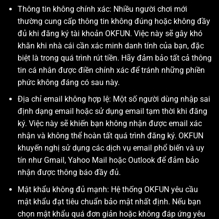
Thông tin không chính xác: Nhiều người chơi mới
thường cung cấp thông tin không đúng hoặc không đầy
đủ khi đăng ký tài khoản OKFUN. Việc này sẽ gây khó
khăn khi nhà cái cần xác minh danh tính của bạn, đặc
biệt là trong quá trình rút tiền. Hãy đảm bảo tất cả thông
tin cá nhân được điền chính xác để tránh những phiền
phức không đáng có sau này.
Địa chỉ email không hợp lệ: Một số người dùng nhập sai
định dạng email hoặc sử dụng email tạm thời khi đăng
ký. Việc này sẽ khiến bạn không nhận được email xác
nhận và không thể hoàn tất quá trình đăng ký. OKFUN
khuyến nghị sử dụng các dịch vụ email phổ biến và uy
tín như Gmail, Yahoo Mail hoặc Outlook để đảm bảo
nhận được thông báo đầy đủ.
Mật khẩu không đủ mạnh: Hệ thống OKFUN yêu cầu
mật khẩu đạt tiêu chuẩn bảo mật nhất định. Nếu bạn
chọn mật khẩu quá đơn giản hoặc không đáp ứng yêu