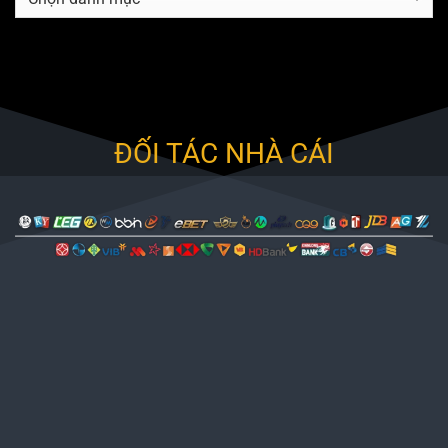
Lệ
Mục
Ích
Thắng
OKFUN
Và
Cao
Rủi
Ro
Bạn
Cần
Biết
ĐỐI TÁC NHÀ CÁI