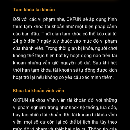
Tạm khóa tài khoản
Đối với các vi phạm nhẹ, OKFUN sẽ áp dụng hình
thức tạm khóa tài khoản như một biện pháp cảnh
cáo ban đầu. Thời gian tạm khóa có thể kéo dài từ
24 giờ đến 7 ngày tùy thuộc vào mức độ vi phạm
của thành viên. Trong thời gian bị khóa, người chơi
không thể thực hiện bất kỳ hoạt động nào trên tài
khoản nhưng vẫn giữ nguyên số dư. Sau khi hết
thời hạn tạm khóa, tài khoản sẽ tự động được kích
hoạt trở lại nếu không có yêu cầu xác minh thêm.
Khóa tài khoản vĩnh viễn
OKFUN sẽ khóa vĩnh viễn tài khoản đối với những
vi phạm nghiêm trọng như hack hệ thống, lừa đảo,
hay tạo nhiều tài khoản. Khi tài khoản bị khóa vĩnh
viễn, mọi số dư còn lại có thể bị tịch thu tùy theo
mức độ vi phạm và thiệt hại gây ra. Thông tin của