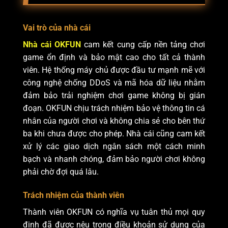
Vai trò của nhà cái
Nhà cái OKFUN
cam kết cung cấp nền tảng chơi
game ổn định và bảo mật cao cho tất cả thành
viên. Hệ thống máy chủ được đầu tư mạnh mẽ với
công nghệ chống DDoS và mã hóa dữ liệu nhằm
đảm bảo trải nghiệm chơi game không bị gián
đoạn. OKFUN chịu trách nhiệm bảo vệ thông tin cá
nhân của người chơi và không chia sẻ cho bên thứ
ba khi chưa được cho phép. Nhà cái cũng cam kết
xử lý các giao dịch ngân sách một cách minh
bạch và nhanh chóng, đảm bảo người chơi không
phải chờ đợi quá lâu.
Trách nhiệm của thành viên
Thành viên OKFUN có nghĩa vụ tuân thủ mọi quy
định đã được nêu trong điều khoản sử dụng của