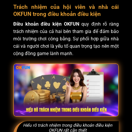
Trách nhiệm của hội viên và nhà cái
OKFUN trong điều khoản điều kiện
Điều khoản điều kiện OKFUN
quy định rõ ràng
trách nhiệm của cả hai bên tham gia để đảm bảo
môi trường chơi công bằng. Sự phối hợp giữa nhà
cái và người chơi là yếu tố quan trọng tạo nên một
cộng đồng game lành mạnh.
Hiểu rõ trách nhiệm trong điều khoản điều kiện
OKFUN rất cần thiết