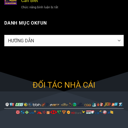
Cần Biết
Tại
Do
ở
Chức năng bình luận bị tắt
OKFUN
Thu
Tool
–
Hút
Hack
Trải
Hội
Nổ
DANH MỤC OKFUN
Nghiệm
Viên
Hũ
Game
OKFUN
Online
Với
–
Tỷ
Danh
Lợi
Lệ
Mục
Ích
Thắng
OKFUN
Và
Cao
Rủi
Ro
Bạn
Cần
Biết
ĐỐI TÁC NHÀ CÁI