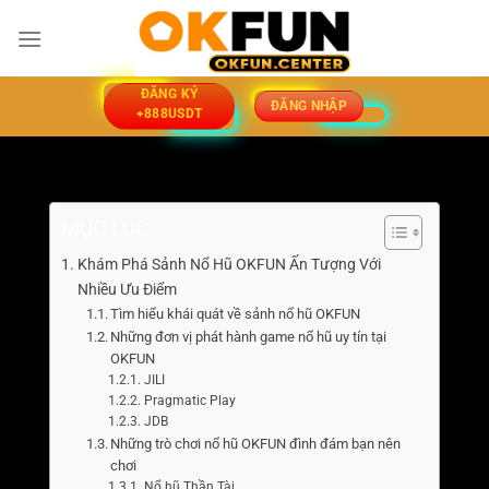
Bỏ
qua
nội
dung
ĐĂNG KÝ
ĐĂNG NHẬP
+888USDT
MỤC LỤC
Khám Phá Sảnh Nổ Hũ OKFUN Ấn Tượng Với
Nhiều Ưu Điểm
Tìm hiểu khái quát về sảnh nổ hũ OKFUN
Những đơn vị phát hành game nổ hũ uy tín tại
OKFUN
JILI
Pragmatic Play
JDB
Những trò chơi nổ hũ OKFUN đình đám bạn nên
chơi
Nổ hũ Thần Tài