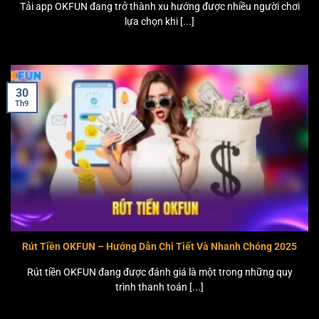
Tải app OKFUN đang trở thành xu hướng được nhiều người chơi
lựa chọn khi [...]
30
Th9
Rút Tiền OKFUN – Hướng Dẫn Chi Tiết Và Nhanh Chóng 2025
Rút tiền OKFUN đang được đánh giá là một trong những quy
trình thanh toán [...]