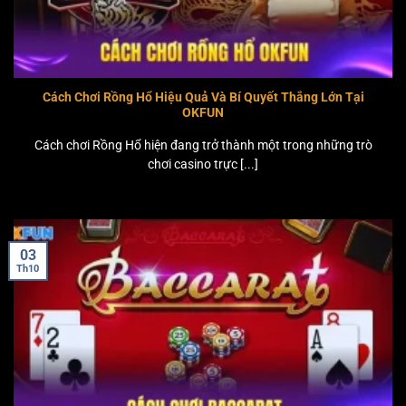
Cách Chơi Rồng Hổ Hiệu Quả Và Bí Quyết Thắng Lớn Tại
OKFUN
Cách chơi Rồng Hổ hiện đang trở thành một trong những trò
chơi casino trực [...]
03
Th10