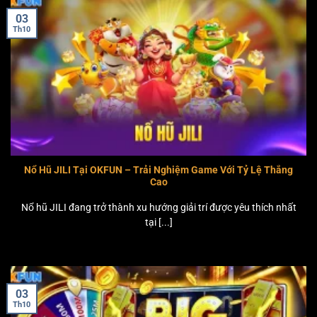
03
Th10
Nổ Hũ JILI Tại OKFUN – Trải Nghiệm Game Với Tỷ Lệ Thắng
Cao
Nổ hũ JILI đang trở thành xu hướng giải trí được yêu thích nhất
tại [...]
03
Th10