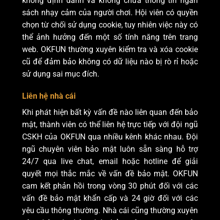
không định danh và không chứa thông tin ngân
sách nhạy cảm của người chơi. Hội viên có quyền
chọn từ chối sử dụng cookie, tuy nhiên việc này có
thể ảnh hưởng đến một số tính năng trên trang
web. OKFUN thường xuyên kiểm tra và xóa cookie
cũ để đảm bảo không có dữ liệu nào bị rò rỉ hoặc
sử dụng sai mục đích.
Liên hệ nhà cái
Khi phát hiện bất kỳ vấn đề nào liên quan đến bảo
mật, thành viên có thể liên hệ trực tiếp với đội ngũ
CSKH của OKFUN qua nhiều kênh khác nhau. Đội
ngũ chuyên viên bảo mật luôn sẵn sàng hỗ trợ
24/7 qua live chat, email hoặc hotline để giải
quyết mọi thắc mắc về vấn đề bảo mật. OKFUN
cam kết phản hồi trong vòng 30 phút đối với các
vấn đề bảo mật khẩn cấp và 24 giờ đối với các
yêu cầu thông thường. Nhà cái cũng thường xuyên