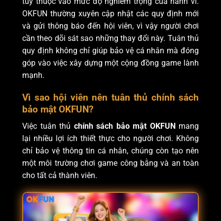
tùy thuộc vào mức độ nghiêm trọng của hành vi.
OKFUN thường xuyên cập nhật các quy định mới
và gửi thông báo đến hội viên, vì vậy người chơi
cần theo dõi sát sao những thay đổi này. Tuân thủ
quy định không chỉ giúp bảo vệ cá nhân mà đóng
góp vào việc xây dựng một cộng đồng game lành
mạnh.
Vì sao hội viên nên tuân thủ chính sách
bảo mật OKFUN?
Việc tuân thủ
chính sách bảo mật OKFUN
mang
lại nhiều lợi ích thiết thực cho người chơi. Không
chỉ bảo vệ thông tin cá nhân, chúng còn tạo nên
một môi trường chơi game công bằng và an toàn
cho tất cả thành viên.