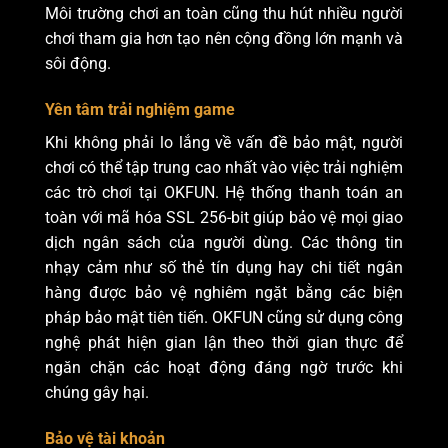
Môi trường chơi an toàn cũng thu hút nhiều người
chơi tham gia hơn tạo nên cộng đồng lớn mạnh và
sôi động.
Yên tâm trải nghiệm game
Khi không phải lo lắng về vấn đề bảo mật, người
chơi có thể tập trung cao nhất vào việc trải nghiệm
các trò chơi tại OKFUN. Hệ thống thanh toán an
toàn với mã hóa SSL 256-bit giúp bảo vệ mọi giao
dịch ngân sách của người dùng. Các thông tin
nhạy cảm như số thẻ tín dụng hay chi tiết ngân
hàng được bảo vệ nghiêm ngặt bằng các biện
pháp bảo mật tiên tiến. OKFUN cũng sử dụng công
nghệ phát hiện gian lận theo thời gian thực để
ngăn chặn các hoạt động đáng ngờ trước khi
chúng gây hại.
Bảo vệ tài khoản