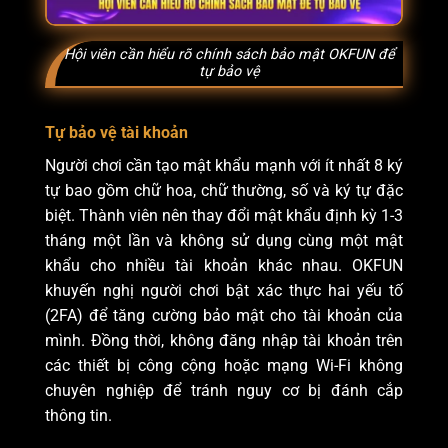
Hội viên cần hiểu rõ chính sách bảo mật OKFUN để
tự bảo vệ
Tự bảo vệ tài khoản
Người chơi cần tạo mật khẩu mạnh với ít nhất 8 ký
tự bao gồm chữ hoa, chữ thường, số và ký tự đặc
biệt. Thành viên nên thay đổi mật khẩu định kỳ 1-3
tháng một lần và không sử dụng cùng một mật
khẩu cho nhiều tài khoản khác nhau. OKFUN
khuyến nghị người chơi bật xác thực hai yếu tố
(2FA) để tăng cường bảo mật cho tài khoản của
mình. Đồng thời, không đăng nhập tài khoản trên
các thiết bị công cộng hoặc mạng Wi-Fi không
chuyên nghiệp để tránh nguy cơ bị đánh cắp
thông tin.