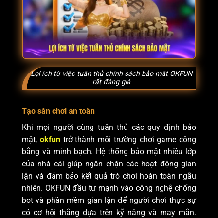
Lợi ích từ việc tuân thủ chính sách bảo mật OKFUN
rất đáng giá
Tạo sân chơi an toàn
Khi mọi người cùng tuân thủ các quy định bảo
mật,
okfun
trở thành môi trường chơi game công
bằng và minh bạch. Hệ thống bảo mật nhiều lớp
của nhà cái giúp ngăn chặn các hoạt động gian
lận và đảm bảo kết quả trò chơi hoàn toàn ngẫu
nhiên. OKFUN đầu tư mạnh vào công nghệ chống
bot và phần mềm gian lận để người chơi thực sự
có cơ hội thắng dựa trên kỹ năng và may mắn.