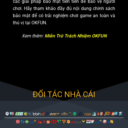
các giải pháp bảo mật tiên tiến để bảo vệ người
chơi. Hãy tham khảo đầy đủ nội dung chính sách
bảo mật để có trải nghiệm chơi game an toàn và
thú vị tại OKFUN.
Xem thêm:
Miễn Trừ Trách Nhiệm OKFUN
ĐỐI TÁC NHÀ CÁI