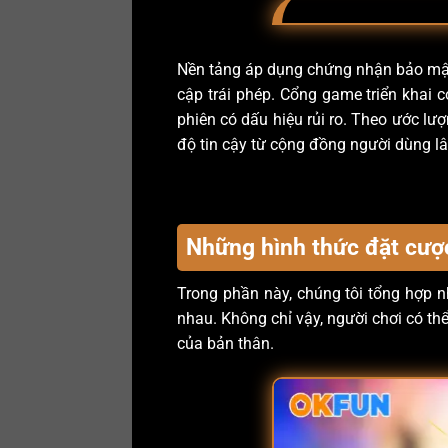
Nền tảng áp dụng chứng nhận bảo mật 
cập trái phép. Cổng game triển khai 
phiên có dấu hiệu rủi ro. Theo ước lư
độ tin cậy từ cộng đồng người dùng l
Những hình thức đặt cượ
Trong phần này, chúng tôi tổng hợp 
nhau. Không chỉ vậy, người chơi có thể
của bản thân.