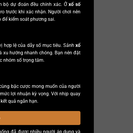
àn bộ dự đoán đều chính xác. Ở
xổ số
i ro trước khi xác nhận. Người chơi nên
p để kiểm soát phương sai.
vị hợp lệ của dãy số mục tiêu. Sảnh
xổ
giá xu hướng nhanh chóng. Bạn nên đặt
ác nhóm số trọng tâm.
họn cùng bậc cược mong muốn của người
m mức lợi nhuận kỳ vọng. Với nhịp quay
i kết quả ngắn hạn.
ẻ
thống đã được nhiều người áp dụng và