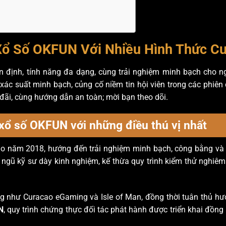
ổ Số OKFUN Với Nhiều Hình Thức C
n định, tính năng đa dạng, cùng trải nghiệm minh bạch cho ng
xác suất minh bạch, củng cố niềm tin hội viên trong các phiên 
đãi, cùng hướng dẫn an toàn; mời bạn theo dõi.
h xổ số OKFUN với những điều thú vị nhất
o năm 2018, hướng đến trải nghiệm minh bạch, công bằng và 
i ngũ kỹ sư dày kinh nghiệm, kế thừa quy trình kiểm thử nghiê
g như Curacao eGaming và Isle of Man, đồng thời tuân thủ hướn
N
, quy trình chứng thực đối tác phát hành được triển khai đồ