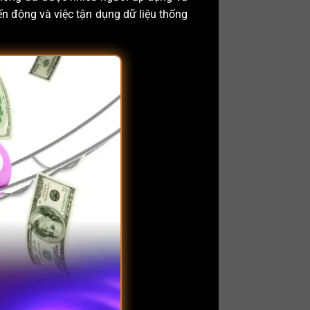
iến động và việc tận dụng dữ liệu thống