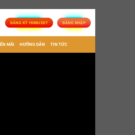
ĐĂNG KÝ +888USDT
ĐĂNG NHẬP
ẾN MÃI
HƯỚNG DẪN
TIN TỨC