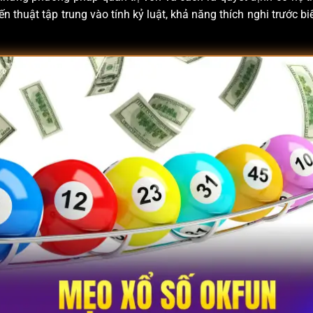
ến thuật tập trung vào tính kỷ luật, khả năng thích nghi trước b