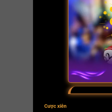
Cược xiên