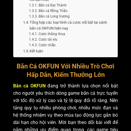
Bắn cá Đại Thánh
Bắn cá Rồng Thần
Bắn cá Long Vương
Tổng hợp các loại hình cá cược nổi bật tại sảnh
bắn cá OKFUN hiện nay
Cược thắng thua
Cược tài xỉu
Cược chấp
Kết luận
Bắn Cá OKFUN Với Nhiều Trò Chơi
Hấp Dẫn, Kiếm Thưởng Lớn
Bắn cá OKFUN
đang trở thành lựa chọn nổi bật
cho người yêu thích dòng game bắn cá trực tuyến
với tốc độ xử lý cao và tỷ lệ quy đổi rõ ràng. Nền
tảng quy tụ nhiều phòng chơi, nhiều mức đạn và
hệ thống nhiệm vụ theo mùa tạo động lực gắn bó
dài hạn cho hội viên. Mời bạn theo dõi bài viết để
nắm những ưu điểm quan trọng, các game tiêu