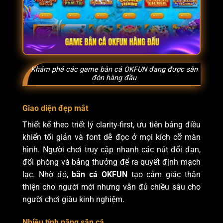
Khám phá các game bắn cá OKFUN đang được săn
đón hàng đầu
Giao diện đẹp mắt
Thiết kế theo triết lý clarity-first, ưu tiên bảng điều
khiển tối giản và font dễ đọc ở mọi kích cỡ màn
hình. Người chơi truy cập nhanh các nút đổi đạn,
đổi phòng và bảng thưởng để ra quyết định mạch
lạc. Nhờ đó,
bắn cá OKFUN
tạo cảm giác thân
thiện cho người mới nhưng vẫn đủ chiều sâu cho
người chơi giàu kinh nghiệm.
Nhiều tính năng săn cá