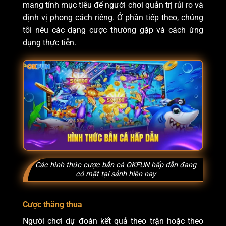
mang tính mục tiêu để người chơi quản trị rủi ro và
định vị phong cách riêng. Ở phần tiếp theo, chúng
tôi nêu các dạng cược thường gặp và cách ứng
dụng thực tiễn.
Các hình thức cược bắn cá OKFUN hấp dẫn đang
có mặt tại sảnh hiện nay
Cược thắng thua
Người chơi dự đoán kết quả theo trận hoặc theo