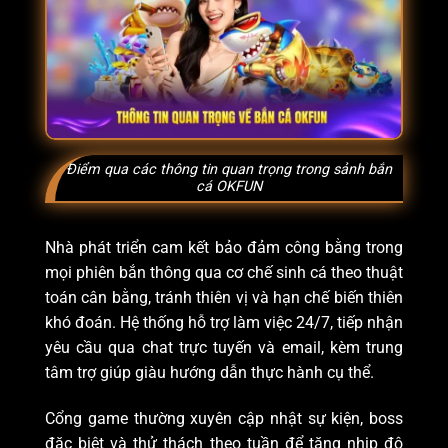
Điểm qua các thông tin quan trọng trong sảnh bắn
cá OKFUN
Nhà phát triển cam kết bảo đảm công bằng trong
mọi phiên bắn thông qua cơ chế sinh cá theo thuật
toán cân bằng, tránh thiên vị và hạn chế biến thiên
khó đoán. Hệ thống hỗ trợ làm việc 24/7, tiếp nhận
yêu cầu qua chat trực tuyến và email, kèm trung
tâm trợ giúp giàu hướng dẫn thực hành cụ thể.
Cổng game thường xuyên cập nhật sự kiện, boss
đặc biệt và thử thách theo tuần để tăng nhịp độ