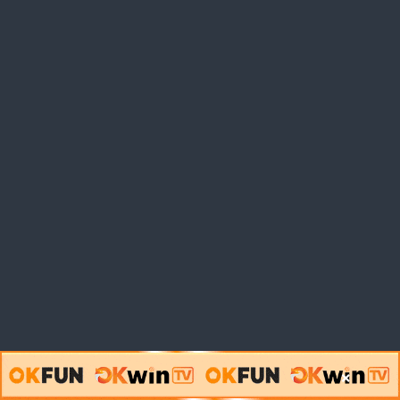
ĐĂNG NHẬP OKFUN
NẠP TIỀN OKFUN
RÚT TIỀN OKFUN
TẢI APP OKFUN
VỀ CHÚNG TÔI
GIỚI THIỆU OKFUN
CHÍNH SÁCH BẢO MẬT
MIỄN TRỪ TRÁCH NHIỆM
ĐIỀU KHOẢN ĐIỀU KIỆN
GIẤY PHÉP HOẠT ĐỘNG
×