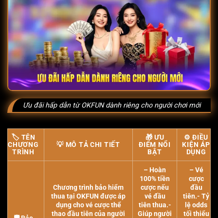
Ưu đãi hấp dẫn từ OKFUN dành riêng cho người chơi mới
🏷️
TÊN
🎁
ƯU
⚙️
ĐIỀU
CHƯƠNG
💡
MÔ TẢ CHI TIẾT
ĐIỂM NỔI
KIỆN ÁP
TRÌNH
BẬT
DỤNG
– Hoàn
– Vé
100% tiền
cược
Chương trình bảo hiểm
cược
nếu
đầu
thua tại OKFUN
được áp
vé đầu
tiên.-
Tỷ
dụng cho
vé cược thể
tiên thua.-
lệ odds
thao đầu tiên
của người
Giúp người
tối thiểu