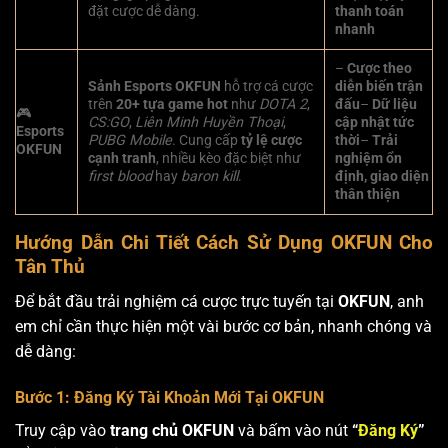
đặt cược dễ dàng.
thanh toán
nhanh
–
Cược theo
Sảnh Esports OKFUN
hỗ trợ cá cược
diễn biến trận
trên
20+ tựa game hot
như
DOTA 2
,
đấu
–
Dữ liệu
🎮
CS:GO
,
Liên Minh Huyền Thoại
,
cập nhật tức
Esports
PUBG Mobile
. Cung cấp
tỷ lệ cược
thời
–
Trải
OKFUN
cạnh tranh
, nhiều kèo đặc biệt như
nghiệm ổn
first blood
hay
baron kill
.
định, giao diện
thân thiện
Hướng Dẫn Chi Tiết Cách Sử Dụng OKFUN Cho
Tân Thủ
Để bắt đầu trải nghiệm cá cược trực tuyến tại
OKFUN
, anh
em chỉ cần thực hiện một vài bước cơ bản, nhanh chóng và
dễ dàng:
Bước 1: Đăng Ký Tài Khoản Mới Tại OKFUN
Truy cập vào
trang chủ OKFUN
và bấm vào nút
“
Đăng Ký
”