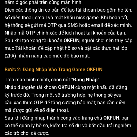
nằm ở góc phải trên cùng màn hình.
Điền các thông tin cơ bản để tạo tài khoản bao gồm họ tên,
số điện thoại, email và mật khẩu nick game. Khi hoàn tất,
hệ thống sẽ gửi mã OTP qua SMS hoặc email để xác minh.
Nhập mã OTP chính xác để kích hoạt tài khoản của bạn.
Sau khi tạo xong tài khoản
OKFUN
, người chơi nên truy cập
mục Tài khoản để cập nhật hồ sơ và bật xác thực hai lớp
(2FA) nhằm nâng cao mức độ bảo mật.
Bước 2: Đăng Nhập Vào Trang Game OKFUN
Trên màn hình chính, chọn nút
“Đăng Nhập”
.
Nhập đúngtên tài khoản
OKFUN
cùng mật khẩu đã đăng
ký trước đó. Trong một số trường hợp, hệ thống sẽ yêu
cầu xác thực OTP để tăng cường bảo mật; bạn cần điền
mã được gửi về số điện thoại.
Sau khi đăng nhập thành công vào trang chủ
OKFUN
, bạn
có thể quản lý hồ sơ, kiểm tra số dư và bắt đầu trải nghiệm
các trò chơi cá cược.