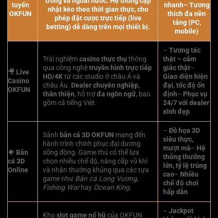
trong và ngoài nước. Hệ thống
cập
tuyến
nhanh
–
Tương
nhật kèo theo thời gian thực
, cho
OKFUN
thích đa nền
phép
đặt cược trực tiếp (live
tảng (PC,
betting)
dễ dàng trên mọi thiết bị.
mobile)
–
Tương tác
Trải nghiệm
casino thực thụ
thông
thật – cảm
qua công nghệ
truyền hình trực tiếp
giác thật
–
🎥
Live
HD/4K
từ các studio ở châu Á và
Giao diện hiện
Casino
châu Âu.
Dealer chuyên nghiệp,
đại, tốc độ ổn
OKFUN
thân thiện
, hỗ trợ
đa ngôn ngữ
, bao
định
–
Phục vụ
gồm cả tiếng Việt.
24/7 với dealer
xinh đẹp
–
Đồ họa 3D
Sảnh
bắn cá 3D OKFUN
mang đến
siêu thực,
hành trình chinh phục đại dương
mượt mà
–
Hệ
🐠
Bắn
sống động. Game thủ có thể lựa
thống thưởng
cá 3D
chọn nhiều chế độ, nâng cấp vũ khí
lớn, tỷ lệ trúng
Online
và nhận thưởng khủng qua các tựa
cao
–
Nhiều
game như
Bắn cá Long Vương
,
chế độ chơi
Fishing War
hay
Ocean King
.
hấp dẫn
–
Jackpot
Kho
slot game nổ hũ
của OKFUN