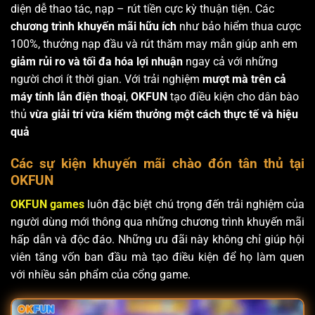
diện dễ thao tác, nạp – rút tiền cực kỳ thuận tiện. Các
chương trình khuyến mãi hữu ích
như bảo hiểm thua cược
100%, thưởng nạp đầu và rút thăm may mắn giúp anh em
giảm rủi ro và tối đa hóa lợi nhuận
ngay cả với những
người chơi ít thời gian. Với trải nghiệm
mượt mà trên cả
máy tính lẫn điện thoại
,
OKFUN
tạo điều kiện cho dân bào
thủ
vừa giải trí vừa kiếm thưởng một cách thực tế và hiệu
quả
Các sự kiện khuyến mãi chào đón tân thủ tại
OKFUN
OKFUN games
luôn đặc biệt chú trọng đến trải nghiệm của
người dùng mới thông qua những chương trình khuyến mãi
hấp dẫn và độc đáo. Những ưu đãi này không chỉ giúp hội
viên tăng vốn ban đầu mà tạo điều kiện để họ làm quen
với nhiều sản phẩm của cổng game.