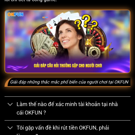
Giải đáp những thắc mắc phổ biến của người chơi tại OKFUN
Làm thế nào để xác minh tài khoản tại nhà
cái OKFUN ?
Tôi gặp vấn đề khi rút tiền OKFUN, phải