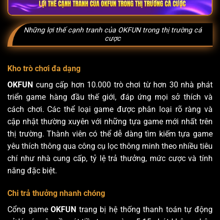
Những lợi thế cạnh tranh của OKFUN trong thị trường cá
cược
Kho trò chơi đa dạng
OKFUN
cung cấp hơn 10.000 trò chơi từ hơn 30 nhà phát
triển game hàng đầu thế giới, đáp ứng mọi sở thích và
cách chơi. Các thể loại game được phân loại rõ ràng và
cập nhật thường xuyên với những tựa game mới nhất trên
thị trường. Thành viên có thể dễ dàng tìm kiếm tựa game
yêu thích thông qua công cụ lọc thông minh theo nhiều tiêu
chí như nhà cung cấp, tỷ lệ trả thưởng, mức cược và tính
năng đặc biệt.
Chi trả thưởng nhanh chóng
Cổng game
OKFUN
trang bị hệ thống thanh toán tự động