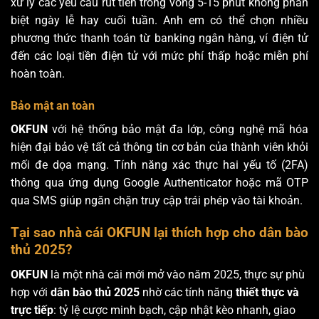
xử lý các yêu cầu rút tiền trong vòng 5-15 phút không phân
biệt ngày lễ hay cuối tuần. Anh em có thể chọn nhiều
phương thức thanh toán từ banking ngân hàng, ví điện tử
đến các loại tiền điện tử với mức phí thấp hoặc miễn phí
hoàn toàn.
Bảo mật an toàn
OKFUN
với hệ thống bảo mật đa lớp, công nghệ mã hóa
hiện đại bảo vệ tất cả thông tin cơ bản của thành viên khỏi
mối đe dọa mạng. Tính năng xác thực hai yếu tố (2FA)
thông qua ứng dụng Google Authenticator hoặc mã OTP
qua SMS giúp ngăn chặn truy cập trái phép vào tài khoản.
Tại sao nhà cái OKFUN lại thích hợp cho dân bào
thủ 2025?
OKFUN
là một nhà cái mới mở vào năm 2025, thực sự phù
hợp với
dân bào thủ 2025
nhờ các tính năng
thiết thực và
trực tiếp
: tỷ lệ cược minh bạch, cập nhật kèo nhanh, giao