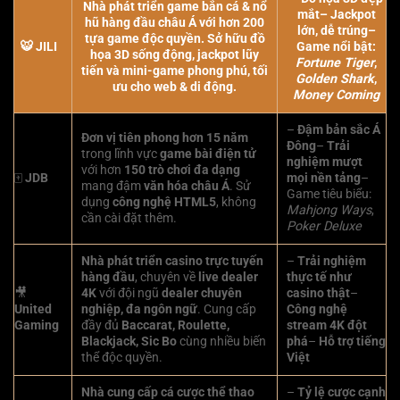
Nhà phát triển game bắn cá & nổ
mắt
–
Jackpot
hũ hàng đầu châu Á
với hơn
200
lớn, dễ trúng
–
tựa game độc quyền
. Sở hữu
đồ
🐯
JILI
Game nổi bật:
họa 3D sống động
,
jackpot lũy
Fortune Tiger
,
tiến
và
mini-game phong phú
, tối
Golden Shark
,
ưu cho
web & di động
.
Money Coming
–
Đậm bản sắc Á
Đơn vị tiên phong hơn 15 năm
Đông
–
Trải
trong lĩnh vực
game bài điện tử
nghiệm mượt
với hơn
150 trò chơi đa dạng
🀄
JDB
mọi nền tảng
–
mang đậm
văn hóa châu Á
. Sử
Game tiêu biểu:
dụng
công nghệ HTML5
, không
Mahjong Ways
,
cần cài đặt thêm.
Poker Deluxe
Nhà phát triển casino trực tuyến
–
Trải nghiệm
hàng đầu
, chuyên về
live dealer
thực tế như
🎥
4K
với đội ngũ
dealer chuyên
casino thật
–
United
nghiệp, đa ngôn ngữ
. Cung cấp
Công nghệ
Gaming
đầy đủ
Baccarat, Roulette,
stream 4K đột
Blackjack, Sic Bo
cùng nhiều biến
phá
–
Hỗ trợ tiếng
thể độc quyền.
Việt
Nhà cung cấp cá cược thể thao
–
Tỷ lệ cược cạnh