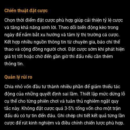
Chiến thuật đặt cược
Chọn thời điểm đặt cược phù hợp giúp cải thiện tỷ lệ cược
và tăng khả năng sinh lời. Theo dõi biến động kèo trong
ngày để nắm bắt xu hướng và tâm lý thị trường cá cược.
Kết hợp nhiều nguồn thông tin từ chuyên gia, báo chí thể
thao và cộng đồng người chơi. Đặt cược sớm khi phát hiện
giá trị tốt hoặc chờ đến gần giờ thi đấu nếu cần thêm
thông tin.
Quản lý rủi ro
Chia nhỏ vốn đầu tư thành nhiều phần để giảm thiểu tác
động của những quyết định sai lầm. Thiết lập mức dừng lỗ
cụ thể cho từng phiên chơi và tuân thủ nghiêm ngặt quy
tắc này. Không đặt cược quá 3-5% tổng vốn cho một trận
đấu dù có tự tin đến đâu. Ghi chép chi tiết kết quả từng lần
cược để rút kinh nghiệm và điều chỉnh chiến lược phù hợp.