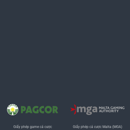
Brand:
OKFUN
Website:
https://ewtc.my/
Địa chỉ: 198/20/10 Đ. Nguyễn Thái Sơn, Phường 1, Gò
Vấp, Hồ Chí Minh, Việt Nam
Hotline: 0903.503.338
Gmail:
ewtc.my@gmail.com
Zipcode: 700000
Hashtags: #okfun, #casino_okfun, #ca_cuoc_okfun,
#nha_cai_okfun, #the_thao_okfun
Giấy phép game cá cược
Giấy phép cá cược Malta (MGA)