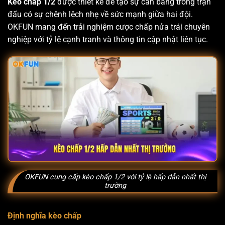
Kèo chấp 1/2
được thiết kế để tạo sự cân bằng trong trận
đấu có sự chênh lệch nhẹ về sức mạnh giữa hai đội.
OKFUN mang đến trải nghiệm cược chấp nửa trái chuyên
nghiệp với tỷ lệ cạnh tranh và thông tin cập nhật liên tục.
OKFUN cung cấp kèo chấp 1/2 với tỷ lệ hấp dẫn nhất thị
trường
Định nghĩa kèo chấp